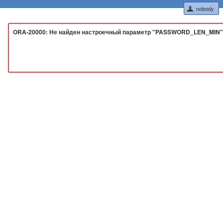
nobody
ORA-20000: Не найден настроечный параметр "PASSWORD_LEN_MIN"