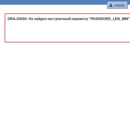
nobody
ORA-20000: Не найден настроечный параметр "PASSWORD_LEN_MIN"